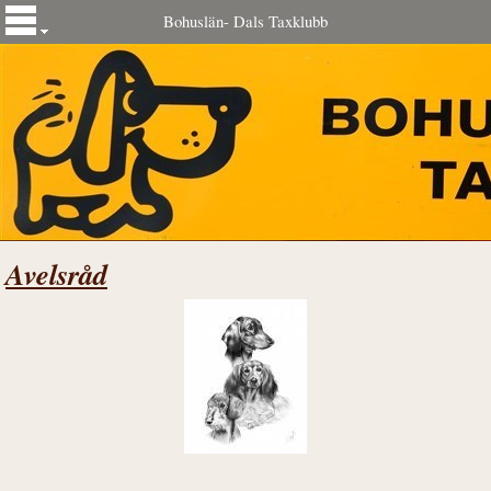
Bohuslän- Dals Taxklubb
Avelsråd