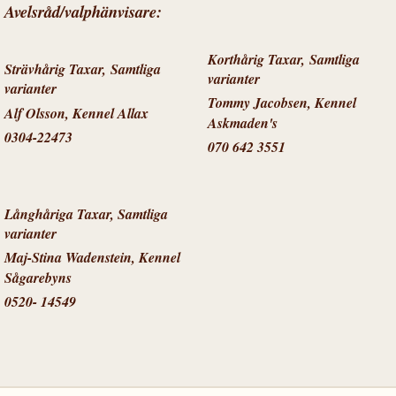
Avelsråd/valphänvisare:
Korthårig Taxar,
Samtliga
Strävhårig Taxar,
Samtliga
varianter
varianter
Tommy Jacobsen, Kennel
Alf Olsson, Kennel Allax
Askmaden's
0304-22473
070 642 3551
Långhåriga Taxar, Samtliga
varianter
Maj-Stina Wadenstein, Kennel
Sågarebyns
0520- 14549