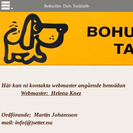
Bohuslän- Dals Taxklubb
Här kan ni kontakta webmaster angående hemsidan
Webmaster: Helena Knez
Ordförande;
Martin Johansson
mail: info(@)setter.nu