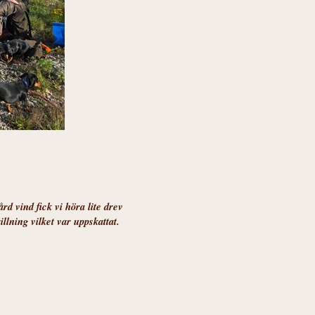
rd vind fick vi höra lite drev
lning vilket var uppskattat.