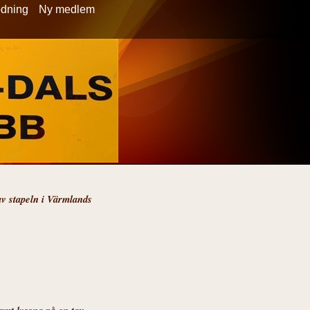
ödning
Ny medlem
av stapeln i Värmlands