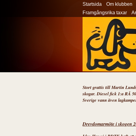
Startsida
Om klubben
Framgångsrika taxar
Ar
Stort grattis till Martin Lu
skogar. Diesel fick 1:a RÅ 50
Sverige vann även lagkampe
Drevdomarmöte i skogen 2