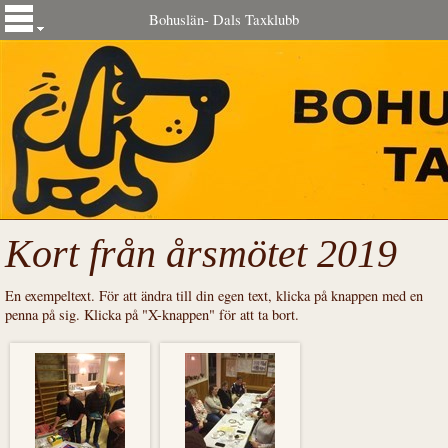
Bohuslän- Dals Taxklubb
Kort från årsmötet 2019
En exempeltext. För att ändra till din egen text, klicka på knappen med en
penna på sig. Klicka på "X-knappen" för att ta bort.