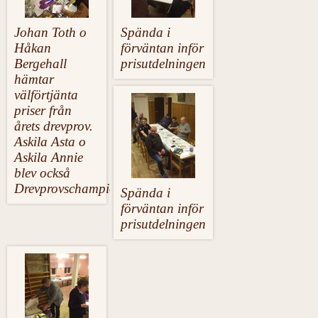
Johan Toth o
Spända i
Håkan
förväntan inför
Bergehall
prisutdelningen
hämtar
välförtjänta
priser från
årets drevprov.
Askila Asta o
Askila Annie
blev också
Drevprovschampion.
Spända i
förväntan inför
prisutdelningen