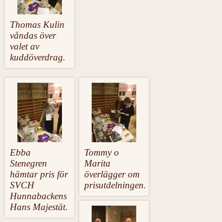
Thomas Kulin
våndas över
valet av
kuddöverdrag.
Ebba
Tommy o
Stenegren
Marita
hämtar pris för
överlägger om
SVCH
prisutdelningen.
Hunnabackens
Hans Majestät.