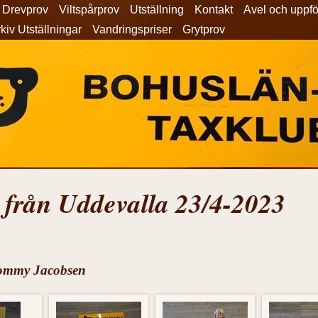
Drevprov
Viltspårprov
Utställning
Kontakt
Avel och uppf
kiv Utställningar
Vandringspriser
Grytprov
 från Uddevalla 23/4-2023
Tommy Jacobsen