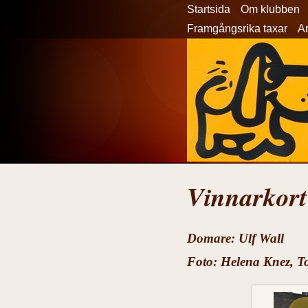
Startsida
Om klubben
Framgångsrika taxar
Ar
Vinnarkort
Domare: Ulf Wall
Foto: Helena Knez, 